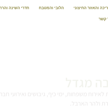
יכה והאזור החיצוני
הלובי והמטבח
חדרי השינה והרח
 קשר
בה מגדל
ת ולהר הארבל.