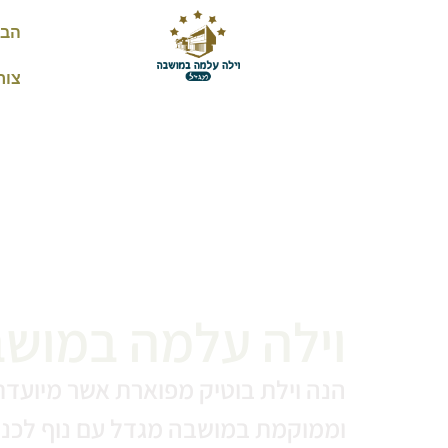
הבר
צור
וילה עלמה במוש
וממוקמת במושבה מגדל עם נוף לכנר